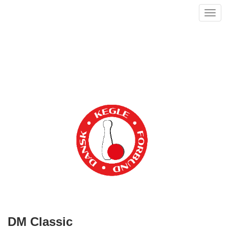
Toggl
navig
DM Classic