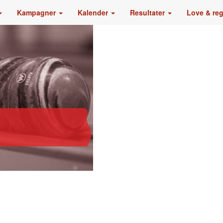
Kampagner
Kalender
Resultater
Love & re