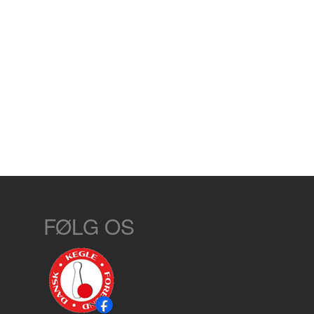
FØLG OS