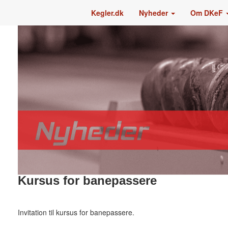
Kegler.dk
Nyheder
Om DKeF
Kursus for banepassere
Invitation til kursus for banepassere.