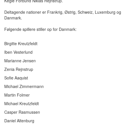
Kegle Forbund Niklas Rejnstrup.
Deltagende nationer er Frankrig, Østrig, Schweiz, Luxemburg og
Danmark.
Følgende spillere stiller op for Danmark:
Birgitte Kreutzfeldt
Iben Vesterlund
Marianne Jensen
Zenia Rejnstrup
Sofie Aaquist
Michael Zimmermann
Martin Folmer
Michael Kreutzfeldt
Casper Rasmussen
Daniel Altenburg