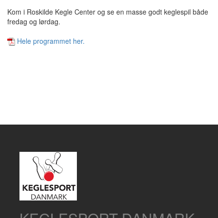
Kom i Roskilde Kegle Center og se en masse godt keglespil både
fredag og lørdag.
Hele programmet her.