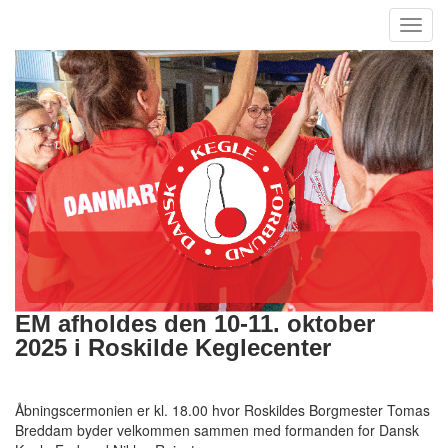
Toggl
navig
EM afholdes den 10-11. oktober
2025 i Roskilde Keglecenter
Åbningscermonien er kl. 18.00 hvor Roskildes Borgmester Tomas
Breddam byder velkommen sammen med formanden for Dansk