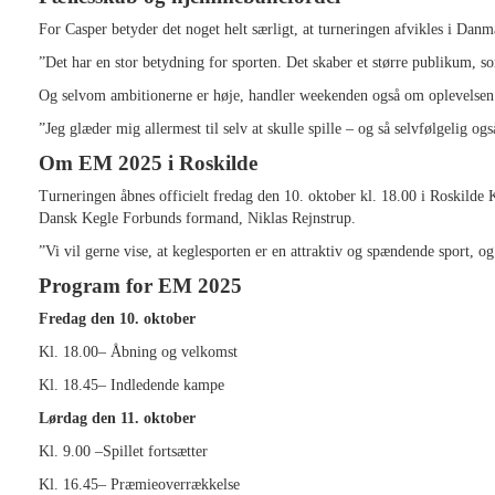
For Casper betyder det noget helt særligt, at turneringen afvikles i Danm
”Det har en stor betydning for sporten. Det skaber et større publikum, so
Og selvom ambitionerne er høje, handler weekenden også om oplevelsen 
”Jeg glæder mig allermest til selv at skulle spille – og så selvfølgelig og
Om EM 2025 i Roskilde
Turneringen åbnes officielt fredag den 10. oktober kl. 18.00 i Roskil
Dansk Kegle Forbunds formand, Niklas Rejnstrup.
”Vi vil gerne vise, at keglesporten er en attraktiv og spændende sport, o
Program for EM 2025
Fredag den 10. oktober
Kl. 18.00– Åbning og velkomst
Kl. 18.45– Indledende kampe
Lørdag den 11. oktober
Kl. 9.00 –Spillet fortsætter
Kl. 16.45– Præmieoverrækkelse