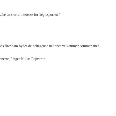
abe en større interesse for keglesporten.”
r Tomas Breddam byder de deltagende nationer velkommen sammen med
onerne,” siger Niklas Rejnstrup.