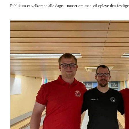
Publikum er velkomne alle dage – uanset om man vil opleve den festlige å