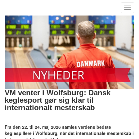
Toggl
navig
VM venter i Wolfsburg: Dansk
keglesport gør sig klar til
internationalt mesterskab
Fra den 22. til 24. maj 2026 samles verdens bedste
keglespillere i Wolfsburg, når det internationale mesterskab i