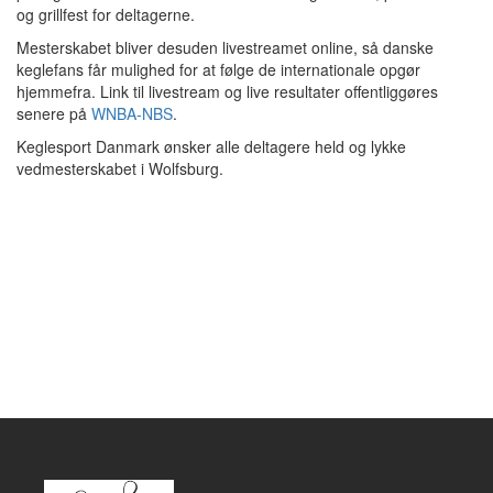
og grillfest for deltagerne.
Mesterskabet bliver desuden livestreamet online, så danske
keglefans får mulighed for at følge de internationale opgør
hjemmefra. Link til livestream og live resultater offentliggøres
senere på
WNBA-NBS
.
Keglesport Danmark ønsker alle deltagere held og lykke
vedmesterskabet i Wolfsburg.