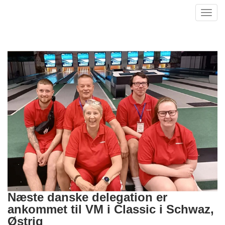
Toggl
navig
Næste danske delegation er
ankommet til VM i Classic i Schwaz,
Østrig